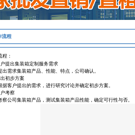
作流程
流程：
客户提出集装箱定制服务需求
提出需求集装箱产品、性能、特点，公司确认。
提出初步方案
根据客户提出的需求，进行研究讨论并确定初步方案。
客户考察
考察公司集装箱产品，测试集装箱产品性能，确定可行性与否。