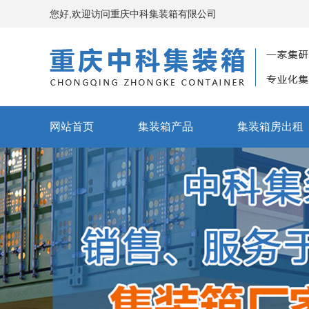
您好,欢迎访问重庆中科集装箱有限公司
网站首页
集装箱产品
集装箱房出租