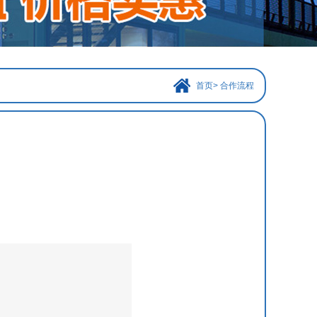
首页
>
合作流程