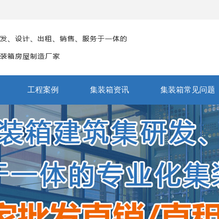
工程案例
集装箱资讯
集装箱常见问题