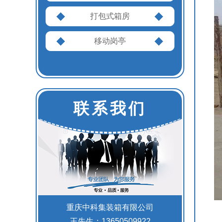
打包式箱房
移动岗亭
联系我们
重庆中科集装箱有限公司
王先生：13650509922