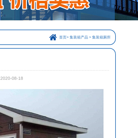
首页
>
集装箱产品
>
集装箱厕所
0-08-18