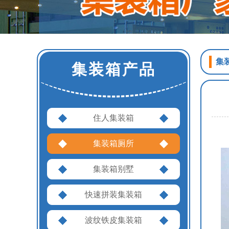
集
集装箱产品
住人集装箱
集装箱厕所
集装箱别墅
快速拼装集装箱
波纹铁皮集装箱