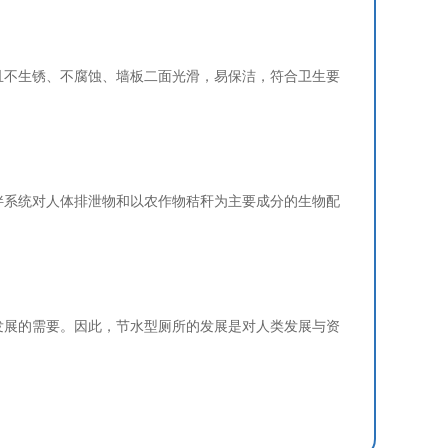
且不生锈、不腐蚀、墙板二面光滑，易保洁，符合卫生要
系统对人体排泄物和以农作物秸秆为主要成分的生物配
展的需要。因此，节水型厕所的发展是对人类发展与资