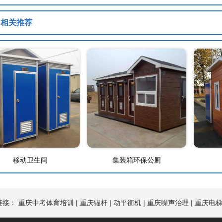
相关推荐
移动卫生间
集装箱环保公厕
链接：
重庆中考体育培训
|
重庆锚杆
|
动平衡机
|
重庆噪声治理
|
重庆电