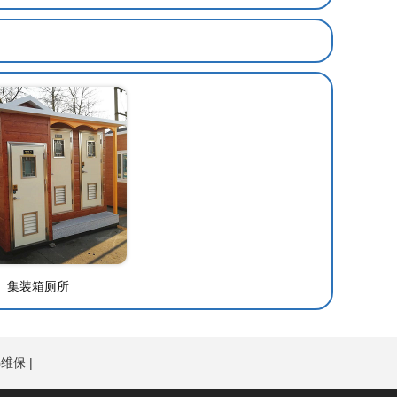
集装箱厕所
梯维保
|