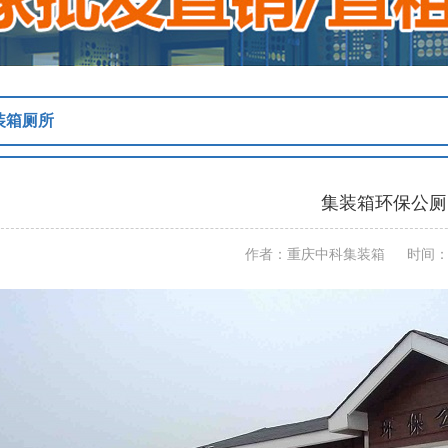
装箱厕所
集装箱环保公厕
作者：重庆中科集装箱 时间：202